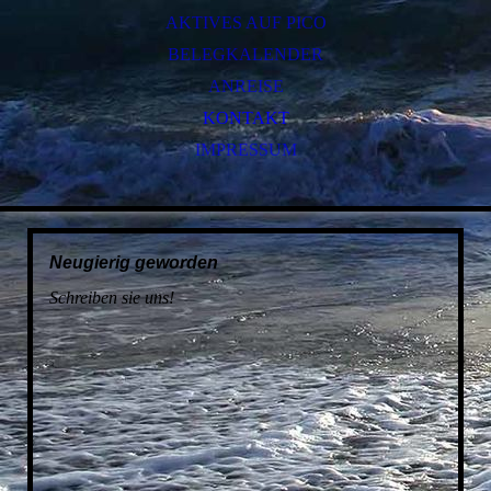
AKTIVES AUF PICO
BELEGKALENDER
ANREISE
KONTAKT
IMPRESSUM
Neugierig geworden
Schreiben sie uns!